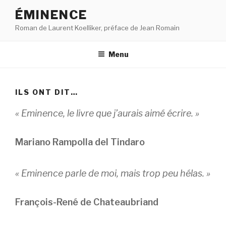
Aller
ÉMINENCE
au
Roman de Laurent Koelliker, préface de Jean Romain
contenu
principal
Menu
ILS ONT DIT…
« Eminence, le livre que j’aurais aimé écrire. »
Mariano Rampolla del Tindaro
« Eminence parle de moi, mais trop peu hélas. »
François-René de Chateaubriand